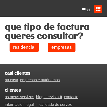
es
que tipo de factura
queres consultar?
residencial
empresas
casi clientes
na casa
empresas e autónomos
clientes
os meus servizos
blog e revista
contacto
R
información legal
calidade de servizo